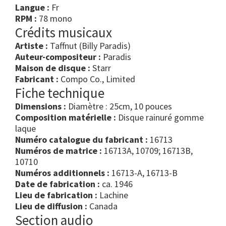
Langue :
Fr
RPM :
78 mono
Crédits musicaux
Artiste :
Taffnut (Billy Paradis)
Auteur-compositeur :
Paradis
Maison de disque :
Starr
Fabricant :
Compo Co., Limited
Fiche technique
Dimensions :
Diamètre : 25cm, 10 pouces
Composition matérielle :
Disque rainuré gomme
laque
Numéro catalogue du fabricant :
16713
Numéros de matrice :
16713A, 10709; 16713B,
10710
Numéros additionnels :
16713-A, 16713-B
Date de fabrication :
ca. 1946
Lieu de fabrication :
Lachine
Lieu de diffusion :
Canada
Section audio