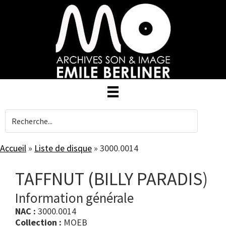
Skip
to
main
content
Accueil
»
Liste de disque
»
3000.0014
TAFFNUT (BILLY PARADIS)
Information générale
NAC :
3000.0014
Collection :
MOEB