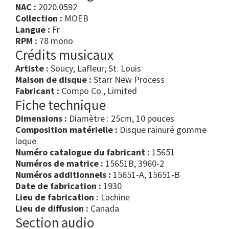
NAC :
2020.0592
Collection :
MOEB
Langue :
Fr
RPM :
78 mono
Crédits musicaux
Artiste :
Soucy; Lafleur; St. Louis
Maison de disque :
Starr New Process
Fabricant :
Compo Co., Limited
Fiche technique
Dimensions :
Diamètre : 25cm, 10 pouces
Composition matérielle :
Disque rainuré gomme
laque
Numéro catalogue du fabricant :
15651
Numéros de matrice :
15651B, 3960-2
Numéros additionnels :
15651-A, 15651-B
Date de fabrication :
1930
Lieu de fabrication :
Lachine
Lieu de diffusion :
Canada
Section audio