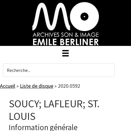
Skip
to
main
content
Accueil
»
Liste de disque
»
2020.0592
SOUCY; LAFLEUR; ST.
LOUIS
Information générale