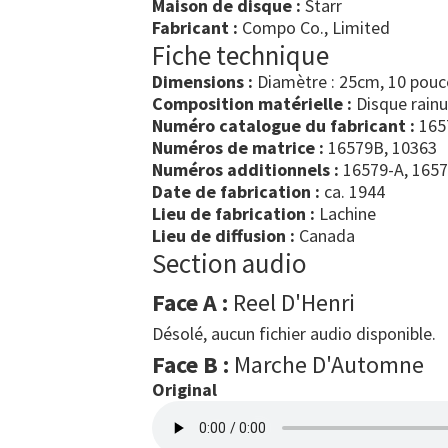
Maison de disque :
Starr
Fabricant :
Compo Co., Limited
Fiche technique
Dimensions :
Diamètre : 25cm, 10 pouc
Composition matérielle :
Disque rain
Numéro catalogue du fabricant :
165
Numéros de matrice :
16579B, 10363
Numéros additionnels :
16579-A, 165
Date de fabrication :
ca. 1944
Lieu de fabrication :
Lachine
Lieu de diffusion :
Canada
Section audio
Face A :
Reel D'Henri
Désolé, aucun fichier audio disponible.
Face B :
Marche D'Automne
Original