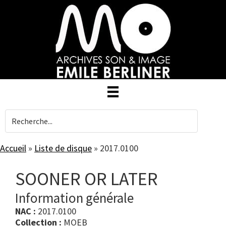
Skip
to
main
content
Accueil
»
Liste de disque
»
2017.0100
SOONER OR LATER
Information générale
NAC :
2017.0100
Collection :
MOEB