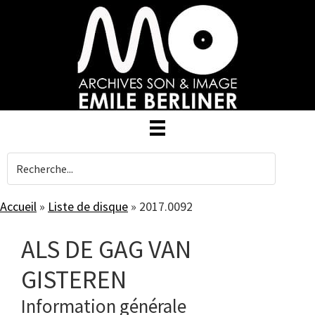
Skip
to
main
content
Accueil
»
Liste de disque
»
2017.0092
ALS DE GAG VAN
GISTEREN
Information générale