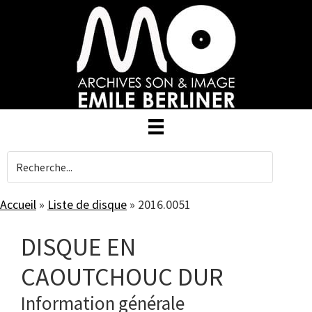
Skip
to
main
content
Accueil
»
Liste de disque
»
2016.0051
DISQUE EN
CAOUTCHOUC DUR
Information générale