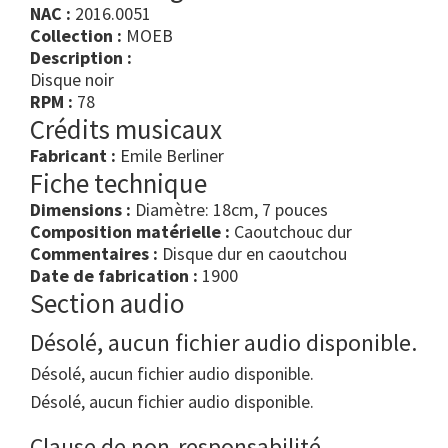
NAC :
2016.0051
Collection :
MOEB
Description :
Disque noir
RPM :
78
Crédits musicaux
Fabricant :
Emile Berliner
Fiche technique
Dimensions :
Diamètre: 18cm, 7 pouces
Composition matérielle :
Caoutchouc dur
Commentaires :
Disque dur en caoutchou
Date de fabrication :
1900
Section audio
Désolé, aucun fichier audio disponible.
Désolé, aucun fichier audio disponible.
Désolé, aucun fichier audio disponible.
Clause de non-responsabilité