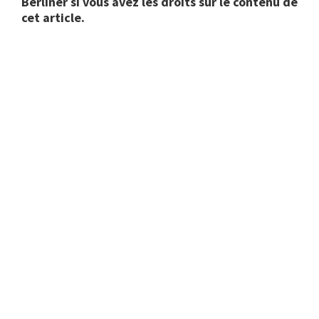
Berliner si vous avez les droits sur le contenu de
cet article.