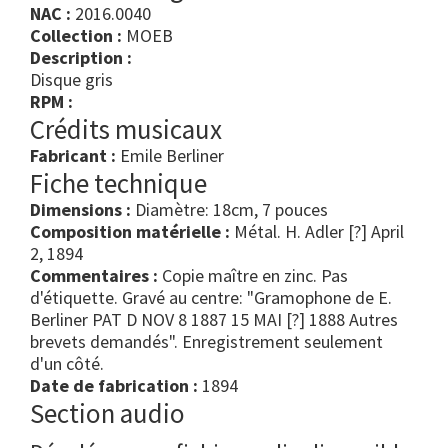
NAC :
2016.0040
Collection :
MOEB
Description :
Disque gris
RPM :
Crédits musicaux
Fabricant :
Emile Berliner
Fiche technique
Dimensions :
Diamètre: 18cm, 7 pouces
Composition matérielle :
Métal. H. Adler [?] April
2, 1894
Commentaires :
Copie maître en zinc. Pas
d'étiquette. Gravé au centre: "Gramophone de E.
Berliner PAT D NOV 8 1887 15 MAI [?] 1888 Autres
brevets demandés". Enregistrement seulement
d'un côté.
Date de fabrication :
1894
Section audio