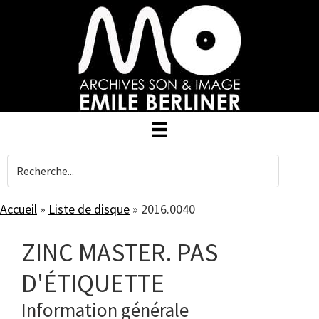
Skip
to
main
content
Accueil
»
Liste de disque
»
2016.0040
ZINC MASTER. PAS
D'ÉTIQUETTE
Information générale