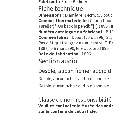
Fabricant :
Emile Berliner
Fiche technique
Dimensions :
Diamètre: 14cm, 5,5 pouc
Composition matérielle :
Caoutchouc 
Tarell (?)". On back in pencil: "[?] 1896".
Numéro catalogue du fabricant :
B 1
Commentaires :
Début (vers 1896) 5 1
Pas d'étiquette, gravure au centre: E.
1887, le 6 mai 1890, le 9 octobre 1895
Date de fabrication :
1896
Section audio
Désolé, aucun fichier audio d
Désolé, aucun fichier audio disponible.
Désolé, aucun fichier audio disponible.
Clause de non-responsabilité
Veuillez contacter le Musée des ondes
sur le contenu de cet article.