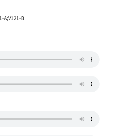
1-A;V121-B