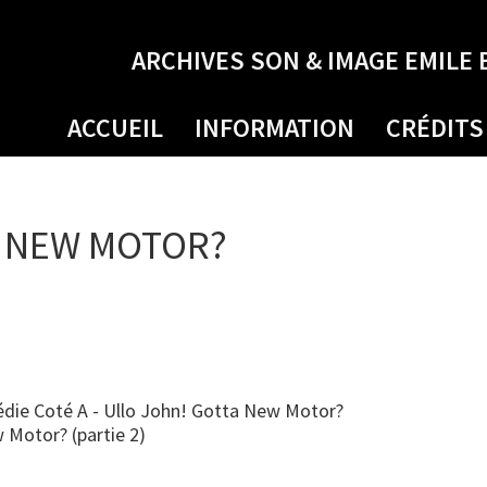
ARCHIVES SON & IMAGE EMILE 
ACCUEIL
INFORMATION
CRÉDITS
A NEW MOTOR?
die Coté A - Ullo John! Gotta New Motor?
w Motor? (partie 2)