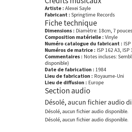
Crédits musicaux
Artiste :
Alexei Sayle
Fabricant :
Springtime Records
Fiche technique
Dimensions :
Diamètre: 18cm, 7 pouce
Composition matérielle :
Vinyle
Numéro catalogue du fabricant :
ISP
Numéros de matrice :
ISP 162 A3, ISP
Commentaires :
Notes incluses: Sembl
disponible)
Date de fabrication :
1984
Lieu de fabrication :
Royaume-Uni
Lieu de diffusion :
Europe
Section audio
Désolé, aucun fichier audio d
Désolé, aucun fichier audio disponible.
Désolé, aucun fichier audio disponible.