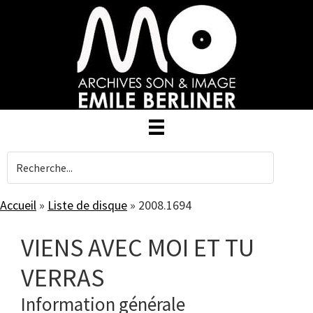
Skip
to
main
content
Accueil
»
Liste de disque
»
2008.1694
VIENS AVEC MOI ET TU
VERRAS
Information générale