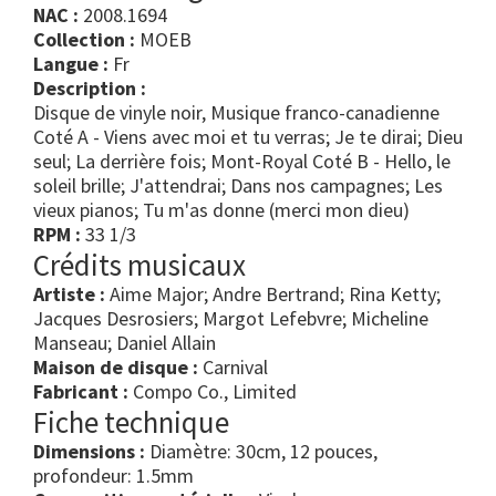
NAC :
2008.1694
Collection :
MOEB
Langue :
Fr
Description :
Disque de vinyle noir, Musique franco-canadienne
Coté A - Viens avec moi et tu verras; Je te dirai; Dieu
seul; La derrière fois; Mont-Royal Coté B - Hello, le
soleil brille; J'attendrai; Dans nos campagnes; Les
vieux pianos; Tu m'as donne (merci mon dieu)
RPM :
33 1/3
Crédits musicaux
Artiste :
Aime Major; Andre Bertrand; Rina Ketty;
Jacques Desrosiers; Margot Lefebvre; Micheline
Manseau; Daniel Allain
Maison de disque :
Carnival
Fabricant :
Compo Co., Limited
Fiche technique
Dimensions :
Diamètre: 30cm, 12 pouces,
profondeur: 1.5mm