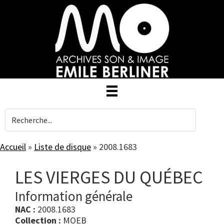
Skip
to
main
content
Accueil
»
Liste de disque
»
2008.1683
LES VIERGES DU QUÉBEC
Information générale
NAC :
2008.1683
Collection :
MOEB