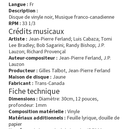
Langue :
Fr
Description :
Disque de vinyle noir, Musique franco-canadienne
RPM :
33 1/3
Crédits musicaux
Artiste :
Jean-Pierre Ferland; Luis Cabaza; Tomi
Lee Bradley; Bob Sagarini; Randy Bishop; J.P.
Lauzon; Richard Provençal
Auteur-compositeur :
Jean-Pierre Ferland, J.P.
Lauzon
Producteur :
Gilles Talbot, Jean-Pierre Ferland
Maison de disque :
Jaune
Fabricant :
Trans-Canada
Fiche technique
Dimensions :
Diamètre: 30cm, 12 pouces,
profondeur: 1mm
Composition matérielle :
Vinyle
Matériaux additionnels :
Feuille lyrique, douille de
papier