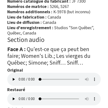
Numéro catalogue du fabricant :
JF 7300
Numéros de matrice :
5266, 5267
Numéros additionnels :
K-5978 (but inconnu)
Lieu de fabrication :
Canada
Lieu de diffusion :
Canada
Lieu d'enregistrement :
Studios "Son Québec",
Québec, Canada
Section audio
Face A :
Qu'est-ce que ça peut ben
faire; Women's Lib.; Les vierges du
Québec; Simone; Sniff… Sniff…
Original
Restauré