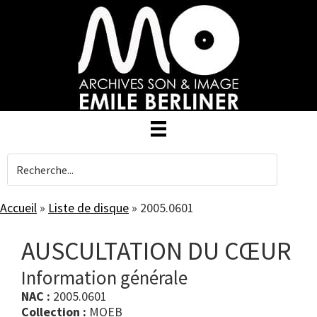
Skip
to
main
content
Accueil
»
Liste de disque
»
2005.0601
AUSCULTATION DU CŒUR
Information générale
NAC :
2005.0601
Collection :
MOEB