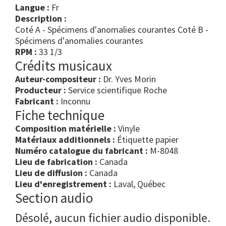
Langue :
Fr
Description :
Coté A - Spécimens d'anomalies courantes Coté B -
Spécimens d'anomalies courantes
RPM :
33 1/3
Crédits musicaux
Auteur-compositeur :
Dr. Yves Morin
Producteur :
Service scientifique Roche
Fabricant :
Inconnu
Fiche technique
Composition matérielle :
Vinyle
Matériaux additionnels :
Étiquette papier
Numéro catalogue du fabricant :
M-8048
Lieu de fabrication :
Canada
Lieu de diffusion :
Canada
Lieu d'enregistrement :
Laval, Québec
Section audio
Désolé, aucun fichier audio disponible.