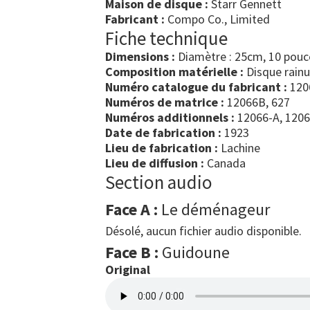
Maison de disque :
Starr Gennett
Fabricant :
Compo Co., Limited
Fiche technique
Dimensions :
Diamètre : 25cm, 10 pouc
Composition matérielle :
Disque rain
Numéro catalogue du fabricant :
120
Numéros de matrice :
12066B, 627
Numéros additionnels :
12066-A, 120
Date de fabrication :
1923
Lieu de fabrication :
Lachine
Lieu de diffusion :
Canada
Section audio
Face A :
Le déménageur
Désolé, aucun fichier audio disponible.
Face B :
Guidoune
Original