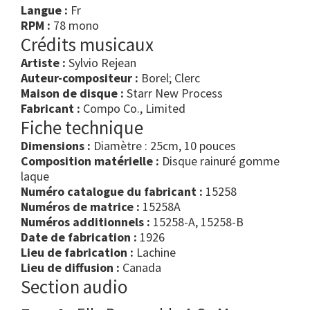
Langue :
Fr
RPM :
78 mono
Crédits musicaux
Artiste :
Sylvio Rejean
Auteur-compositeur :
Borel; Clerc
Maison de disque :
Starr New Process
Fabricant :
Compo Co., Limited
Fiche technique
Dimensions :
Diamètre : 25cm, 10 pouces
Composition matérielle :
Disque rainuré gomme
laque
Numéro catalogue du fabricant :
15258
Numéros de matrice :
15258A
Numéros additionnels :
15258-A, 15258-B
Date de fabrication :
1926
Lieu de fabrication :
Lachine
Lieu de diffusion :
Canada
Section audio