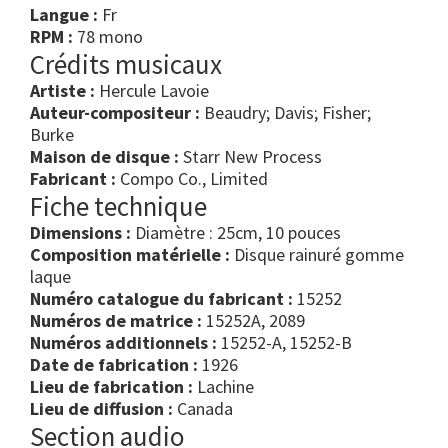
Langue :
Fr
RPM :
78 mono
Crédits musicaux
Artiste :
Hercule Lavoie
Auteur-compositeur :
Beaudry; Davis; Fisher;
Burke
Maison de disque :
Starr New Process
Fabricant :
Compo Co., Limited
Fiche technique
Dimensions :
Diamètre : 25cm, 10 pouces
Composition matérielle :
Disque rainuré gomme
laque
Numéro catalogue du fabricant :
15252
Numéros de matrice :
15252A, 2089
Numéros additionnels :
15252-A, 15252-B
Date de fabrication :
1926
Lieu de fabrication :
Lachine
Lieu de diffusion :
Canada
Section audio