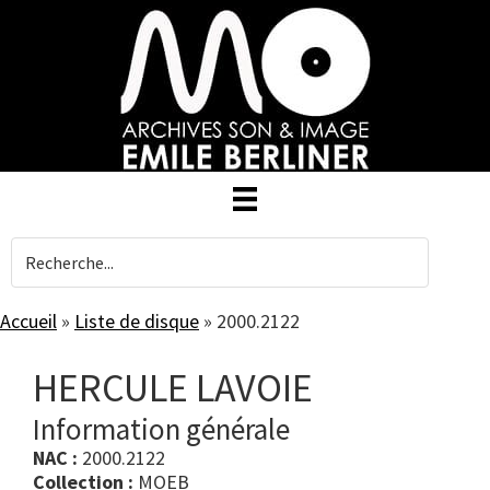
Skip
to
main
content
Accueil
»
Liste de disque
»
2000.2122
HERCULE LAVOIE
Information générale
NAC :
2000.2122
Collection :
MOEB