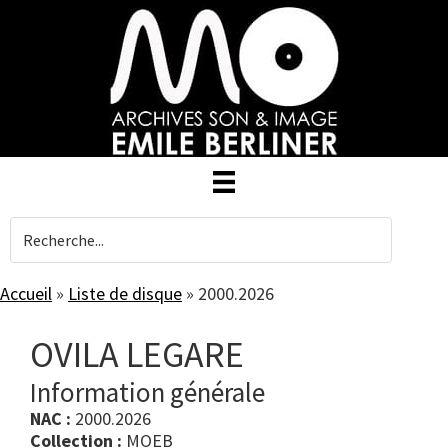
Skip
to
main
content
Accueil
»
Liste de disque
»
2000.2026
OVILA LEGARE
Information générale
NAC :
2000.2026
Collection :
MOEB