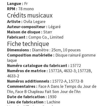
Langue :
Fr
RPM :
78 mono
Crédits musicaux
Artiste :
Ovila Legare
Auteur-compositeur :
Légaré
Maison de disque :
Starr
Fabricant :
Compo Co., Limited
Fiche technique
Dimensions :
Diamètre : 25cm, 10 pouces
Composition matérielle :
Disque rainuré gomme
laque
Numéro catalogue du fabricant :
15772
Numéros de matrice :
15772A, 4632-3; 15772B,
4633-2
Numéros additionnels :
15772-A, 15772-B
Commentaires :
Face A Dans le Temps du Jour de
l'An, Face B Chapleau Fait Son Jour de l'An
Date de fabrication :
1930
Lieu de fabrication :
Lachine