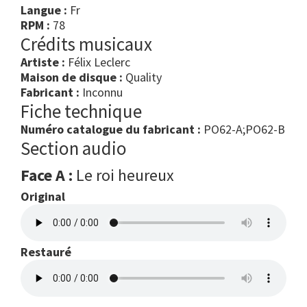
Langue :
Fr
RPM :
78
Crédits musicaux
Artiste :
Félix Leclerc
Maison de disque :
Quality
Fabricant :
Inconnu
Fiche technique
Numéro catalogue du fabricant :
PO62-A;PO62-B
Section audio
Face A :
Le roi heureux
Original
Restauré