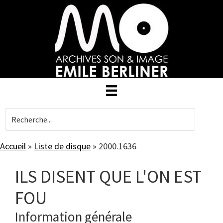
Skip
to
main
content
Accueil
»
Liste de disque
»
2000.1636
ILS DISENT QUE L'ON EST
FOU
Information générale