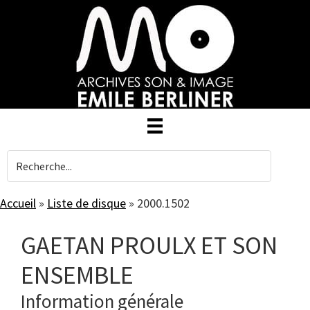
Skip
to
main
content
Accueil
»
Liste de disque
»
2000.1502
GAETAN PROULX ET SON
ENSEMBLE
Information générale