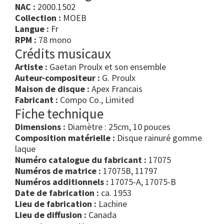
NAC :
2000.1502
Collection :
MOEB
Langue :
Fr
RPM :
78 mono
Crédits musicaux
Artiste :
Gaetan Proulx et son ensemble
Auteur-compositeur :
G. Proulx
Maison de disque :
Apex Francais
Fabricant :
Compo Co., Limited
Fiche technique
Dimensions :
Diamètre : 25cm, 10 pouces
Composition matérielle :
Disque rainuré gomme
laque
Numéro catalogue du fabricant :
17075
Numéros de matrice :
17075B, 11797
Numéros additionnels :
17075-A, 17075-B
Date de fabrication :
ca. 1953
Lieu de fabrication :
Lachine
Lieu de diffusion :
Canada