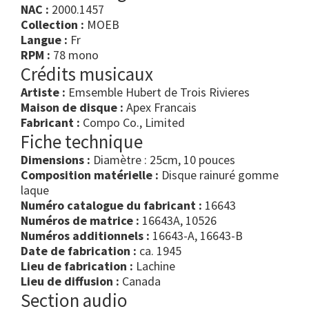
NAC :
2000.1457
Collection :
MOEB
Langue :
Fr
RPM :
78 mono
Crédits musicaux
Artiste :
Emsemble Hubert de Trois Rivieres
Maison de disque :
Apex Francais
Fabricant :
Compo Co., Limited
Fiche technique
Dimensions :
Diamètre : 25cm, 10 pouces
Composition matérielle :
Disque rainuré gomme
laque
Numéro catalogue du fabricant :
16643
Numéros de matrice :
16643A, 10526
Numéros additionnels :
16643-A, 16643-B
Date de fabrication :
ca. 1945
Lieu de fabrication :
Lachine
Lieu de diffusion :
Canada
Section audio