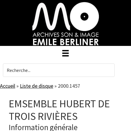
Skip
to
main
content
Accueil
»
Liste de disque
»
2000.1457
EMSEMBLE HUBERT DE
TROIS RIVIÈRES
Information générale