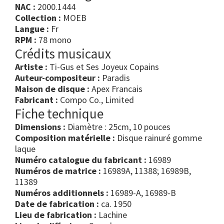
NAC :
2000.1444
Collection :
MOEB
Langue :
Fr
RPM :
78 mono
Crédits musicaux
Artiste :
Ti-Gus et Ses Joyeux Copains
Auteur-compositeur :
Paradis
Maison de disque :
Apex Francais
Fabricant :
Compo Co., Limited
Fiche technique
Dimensions :
Diamètre : 25cm, 10 pouces
Composition matérielle :
Disque rainuré gomme
laque
Numéro catalogue du fabricant :
16989
Numéros de matrice :
16989A, 11388; 16989B,
11389
Numéros additionnels :
16989-A, 16989-B
Date de fabrication :
ca. 1950
Lieu de fabrication :
Lachine