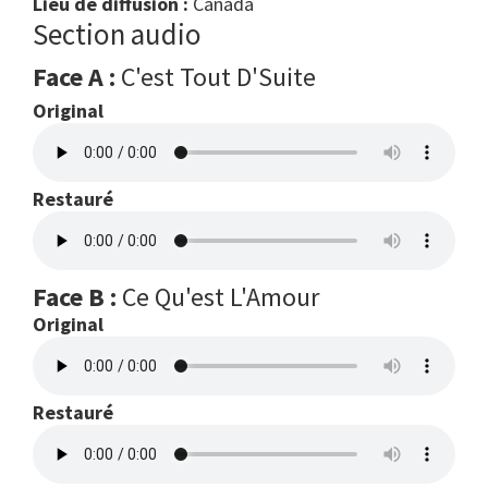
Lieu de diffusion :
Canada
Section audio
Face A :
C'est Tout D'Suite
Original
Restauré
Face B :
Ce Qu'est L'Amour
Original
Restauré