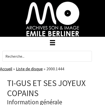
Skip
to
main
content
Accueil
»
Liste de disque
»
2000.1444
TI-GUS ET SES JOYEUX
COPAINS
Information générale