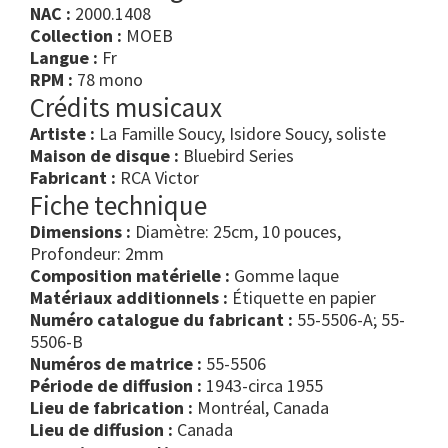
NAC :
2000.1408
Collection :
MOEB
Langue :
Fr
RPM :
78 mono
Crédits musicaux
Artiste :
La Famille Soucy, Isidore Soucy, soliste
Maison de disque :
Bluebird Series
Fabricant :
RCA Victor
Fiche technique
Dimensions :
Diamètre: 25cm, 10 pouces,
Profondeur: 2mm
Composition matérielle :
Gomme laque
Matériaux additionnels :
Étiquette en papier
Numéro catalogue du fabricant :
55-5506-A; 55-
5506-B
Numéros de matrice :
55-5506
Période de diffusion :
1943-circa 1955
Lieu de fabrication :
Montréal, Canada
Lieu de diffusion :
Canada