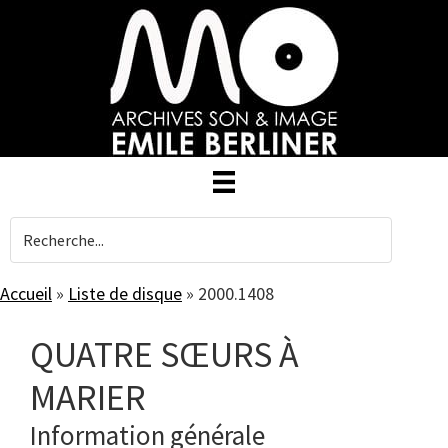
Skip
to
main
content
Accueil
»
Liste de disque
»
2000.1408
QUATRE SŒURS À
MARIER
Information générale