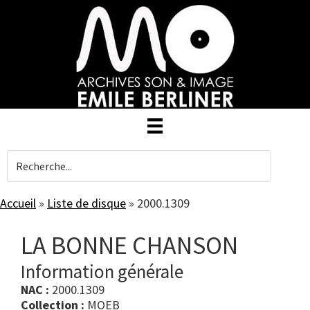
Skip
to
main
content
Accueil
»
Liste de disque
»
2000.1309
LA BONNE CHANSON
Information générale
NAC :
2000.1309
Collection :
MOEB