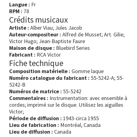
Langue :
Fr
RPM :
78
Crédits musicaux
Artiste :
Alber Viau; Jules Jacob
Auteur-compositeur :
Alfred de Musset; Art. Gilie;
Victor Hugo; Jean-Baptiste Faure
Maison de disque :
Bluebird Series
Fabricant :
RCA Victor
Fiche technique
Composition matérielle :
Gomme laque
Numéro catalogue du fabricant :
55-5242-A; 55-
5242-B
Numéros de matrice :
55-5242
Commentaires :
Instrumentation: avec ensemble à
cordes; imprimé sur le disque: Utilisez les aiguilles
Victor;
Période de diffusion :
1943-circa 1955
Lieu de fabrication :
Montréal, Canada
Lieu de diffusion :
Canada